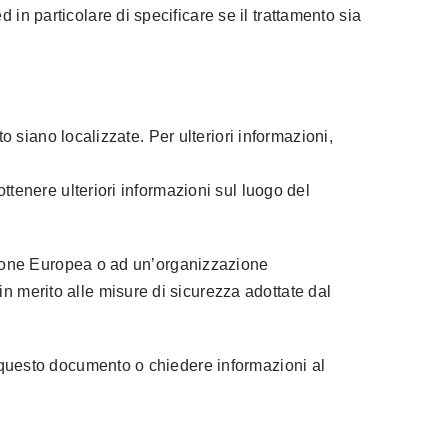
in particolare di specificare se il trattamento sia
to siano localizzate. Per ulteriori informazioni,
ottenere ulteriori informazioni sul luogo del
’Unione Europea o ad un’organizzazione
n merito alle misure di sicurezza adottate dal
di questo documento o chiedere informazioni al