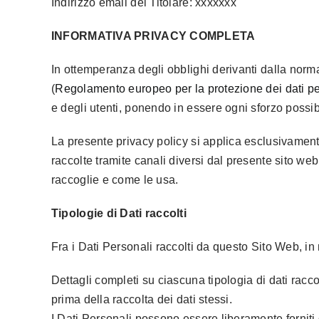
Indirizzo email del Titolare:
xxxxxxx
INFORMATIVA PRIVACY COMPLETA
In ottemperanza degli obblighi derivanti dalla norm
(
Regolamento europeo per la protezione dei dati pe
e degli utenti, ponendo in essere ogni sforzo possibil
La presente privacy policy si applica esclusivamente a
raccolte tramite canali diversi dal presente sito web
raccoglie e come le usa.
Tipologie di Dati raccolti
Fra i Dati Personali raccolti da questo Sito Web, in
Dettagli completi su ciascuna tipologia di dati raccol
prima della raccolta dei dati stessi.
I Dati Personali possono essere liberamente forniti 