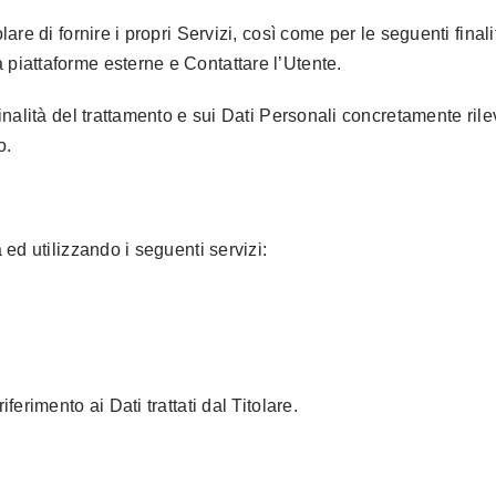
olare di fornire i propri Servizi, così come per le seguenti final
 piattaforme esterne e Contattare l’Utente.
finalità del trattamento e sui Dati Personali concretamente rile
o.
à ed utilizzando i seguenti servizi:
iferimento ai Dati trattati dal Titolare.