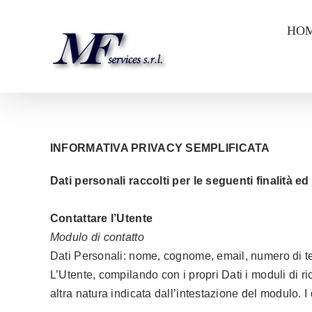
Salta
HO
al
contenuto
INFORMATIVA PRIVACY SEMPLIFICATA
Dati personali raccolti per le seguenti finalità ed
Contattare l’Utente
Modulo di contatto
Dati Personali: nome, cognome, email, numero di t
L’Utente, compilando con i propri Dati i moduli di ri
altra natura indicata dall’intestazione del modulo. I 