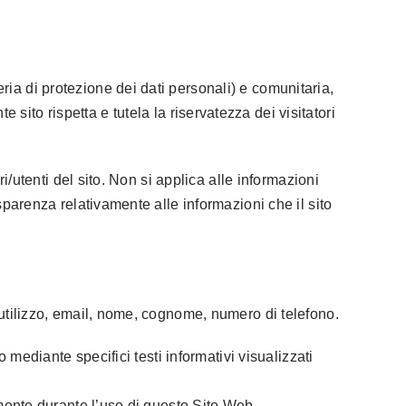
ia di protezione dei dati personali) e comunitaria,
 sito rispetta e tutela la riservatezza dei visitatori
i/utenti del sito. Non si applica alle informazioni
sparenza relativamente alle informazioni che il sito
 utilizzo, email, nome, cognome, numero di telefono.
 mediante specifici testi informativi visualizzati
amente durante l’uso di questo Sito Web.