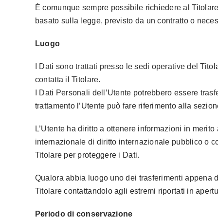
È comunque sempre possibile richiedere al Titolare d
basato sulla legge, previsto da un contratto o nece
Luogo
I Dati sono trattati presso le sedi operative del Titol
contatta il Titolare.
I Dati Personali dell’Utente potrebbero essere trasfer
trattamento l’Utente può fare riferimento alla sezione
L’Utente ha diritto a ottenere informazioni in merito
internazionale di diritto internazionale pubblico o 
Titolare per proteggere i Dati.
Qualora abbia luogo uno dei trasferimenti appena des
Titolare contattandolo agli estremi riportati in apertu
Periodo di conservazione