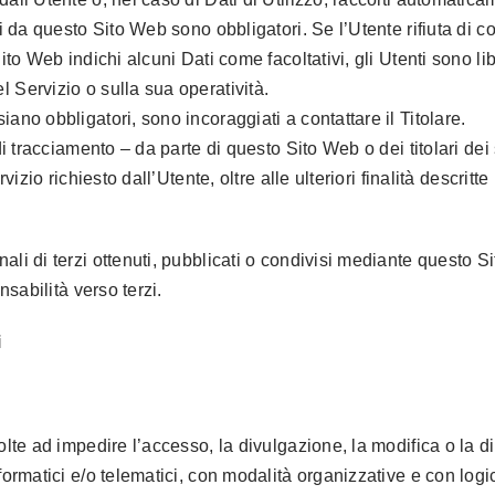
sti da questo Sito Web sono obbligatori. Se l’Utente rifiuta di
Sito Web indichi alcuni Dati come facoltativi, gli Utenti sono l
 Servizio o sulla sua operatività.
ano obbligatori, sono incoraggiati a contattare il Titolare.
di tracciamento – da parte di questo Sito Web o dei titolari dei
ervizio richiesto dall’Utente, oltre alle ulteriori finalità descr
li di terzi ottenuti, pubblicati o condivisi mediante questo Si
nsabilità verso terzi.
i
olte ad impedire l’accesso, la divulgazione, la modifica o la d
formatici e/o telematici, con modalità organizzative e con logic