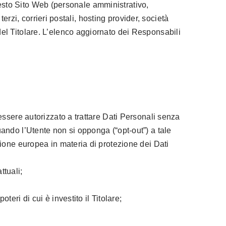
questo Sito Web (personale amministrativo,
erzi, corrieri postali, hosting provider, società
el Titolare. L’elenco aggiornato dei Responsabili
 essere autorizzato a trattare Dati Personali senza
uando l’Utente non si opponga (“opt-out”) a tale
azione europea in materia di protezione dei Dati
ttuali;
teri di cui è investito il Titolare;