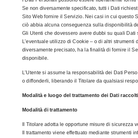
Se non diversamente specificato, tutti i Dati richie
Sito Web fornire il Servizio. Nei casi in cui questo 
ciò abbia alcuna conseguenza sulla disponibilità del
Gli Utenti che dovessero avere dubbi su quali Dati si
L’eventuale utilizzo di Cookie – o di altri strumenti 
diversamente precisato, ha la finalità di fornire il S
disponibile.
L’Utente si assume la responsabilità dei Dati Persona
o diffonderli, liberando il Titolare da qualsiasi respo
Modalità e luogo del trattamento dei Dati raccolt
Modalità di trattamento
Il Titolare adotta le opportune misure di sicurezza v
Il trattamento viene effettuato mediante strumenti in