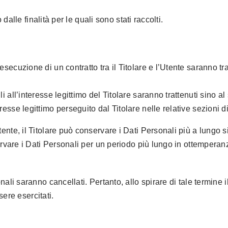
 dalle finalità per le quali sono stati raccolti.
ll’esecuzione di un contratto tra il Titolare e l’Utente saranno
bili all’interesse legittimo del Titolare saranno trattenuti sino 
teresse legittimo perseguito dal Titolare nelle relative sezioni
tente, il Titolare può conservare i Dati Personali più a lung
ervare i Dati Personali per un periodo più lungo in ottemperan
li saranno cancellati. Pertanto, allo spirare di tale termine il
sere esercitati.