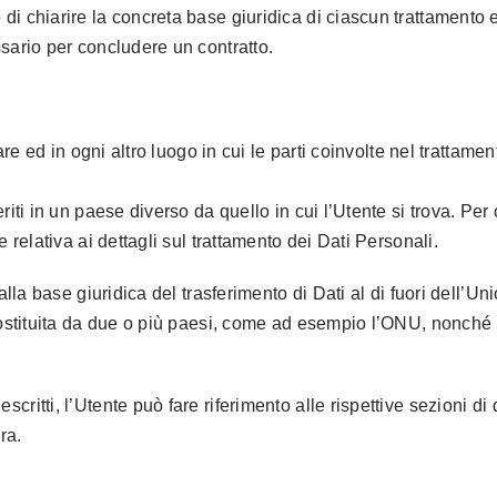
i chiarire la concreta base giuridica di ciascun trattamento ed 
ssario per concludere un contratto.
are ed in ogni altro luogo in cui le parti coinvolte nel trattamen
iti in un paese diverso da quello in cui l’Utente si trova. Per 
 relativa ai dettagli sul trattamento dei Dati Personali.
 alla base giuridica del trasferimento di Dati al di fuori dell
costituita da due o più paesi, come ad esempio l’ONU, nonché i
critti, l’Utente può fare riferimento alle rispettive sezioni 
ra.