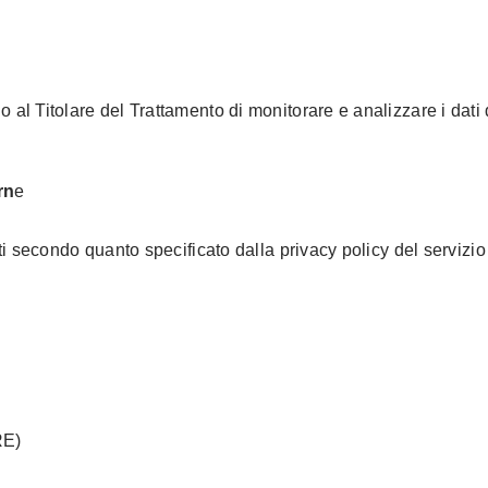
 al Titolare del Trattamento di monitorare e analizzare i dati 
rn
e
Dati secondo quanto specificato dalla privacy policy del servizio
RE)