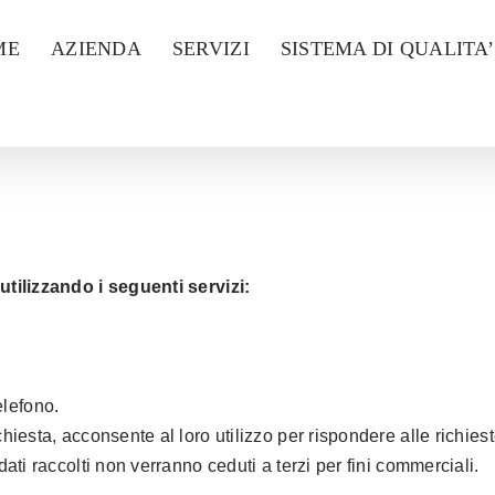
ME
AZIENDA
SERVIZI
SISTEMA DI QUALITA’
 utilizzando i seguenti servizi:
elefono.
chiesta, acconsente al loro utilizzo per rispondere alle richies
dati raccolti non verranno ceduti a terzi per fini commerciali.