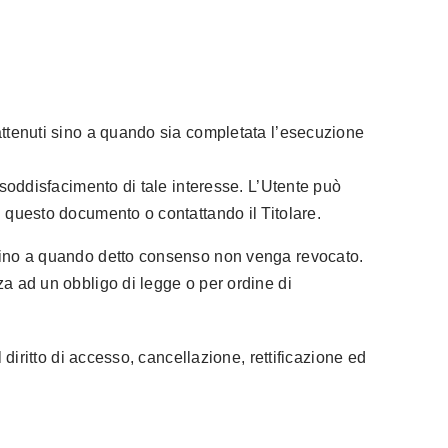
 trattenuti sino a quando sia completata l’esecuzione
al soddisfacimento di tale interesse. L’Utente può
 di questo documento o contattando il Titolare.
o sino a quando detto consenso non venga revocato.
za ad un obbligo di legge o per ordine di
 diritto di accesso, cancellazione, rettificazione ed