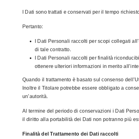
I Dati sono trattati e conservati per il tempo richiesto
Pertanto:
I Dati Personali raccolti per scopi collegati a
di tale contratto.
I Dati Personali raccolti per finalità riconduci
ottenere ulteriori informazioni in merito all’in
Quando il trattamento è basato sul consenso dell’U
Inoltre il Titolare potrebbe essere obbligato a cons
un’autorità.
Al termine del periodo di conservazioni i Dati Persona
il diritto alla portabilità dei Dati non potranno più es
Finalità del Trattamento dei Dati raccolti