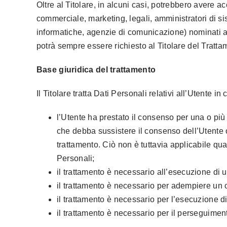
Oltre al Titolare, in alcuni casi, potrebbero avere a
commerciale, marketing, legali, amministratori di sist
informatiche, agenzie di comunicazione) nominati a
potrà sempre essere richiesto al Titolare del Tratta
Base giuridica del trattamento
Il Titolare tratta Dati Personali relativi all’Utente 
l’Utente ha prestato il consenso per una o più 
che debba sussistere il consenso dell’Utente o 
trattamento. Ciò non è tuttavia applicabile qua
Personali;
il trattamento è necessario all’esecuzione di u
il trattamento è necessario per adempiere un ob
il trattamento è necessario per l’esecuzione di 
il trattamento è necessario per il perseguimento