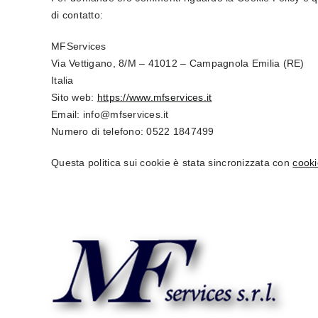
di contatto:
MFServices
Via Vettigano, 8/M – 41012 – Campagnola Emilia (RE)
Italia
Sito web:
https://www.mfservices.it
Email:
ti.secivresfm@ofni
Numero di telefono: 0522 1847499
Questa politica sui cookie è stata sincronizzata con
cook