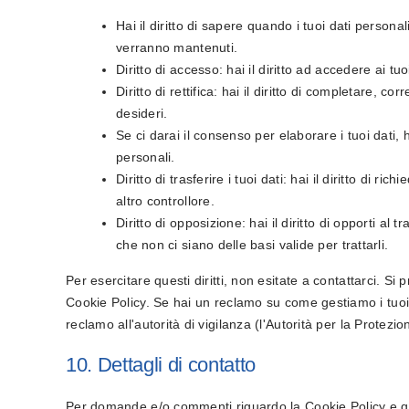
Hai il diritto di sapere quando i tuoi dati perso
verranno mantenuti.
Diritto di accesso: hai il diritto ad accedere ai t
Diritto di rettifica: hai il diritto di completare, 
desideri.
Se ci darai il consenso per elaborare i tuoi dati, h
personali.
Diritto di trasferire i tuoi dati: hai il diritto di rich
altro controllore.
Diritto di opposizione: hai il diritto di opporti a
che non ci siano delle basi valide per trattarli.
Per esercitare questi diritti, non esitate a contattarci. Si 
Cookie Policy. Se hai un reclamo su come gestiamo i tuoi 
reclamo all'autorità di vigilanza (l'Autorità per la Protezio
10. Dettagli di contatto
Per domande e/o commenti riguardo la Cookie Policy e que