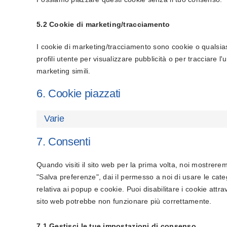
5.2 Cookie di marketing/tracciamento
I cookie di marketing/tracciamento sono cookie o qualsiasi
profili utente per visualizzare pubblicità o per tracciare l
marketing simili.
6. Cookie piazzati
Varie
7. Consenti
Quando visiti il sito web per la prima volta, noi mostre
"Salva preferenze", dai il permesso a noi di usare le cate
relativa ai popup e cookie. Puoi disabilitare i cookie attr
sito web potrebbe non funzionare più correttamente.
7.1 Gestisci le tue impostazioni di consenso