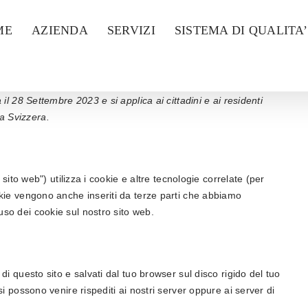
ME
AZIENDA
SERVIZI
SISTEMA DI QUALITA’
 il 28 Settembre 2023 e si applica ai cittadini e ai residenti
a Svizzera.
l sito web") utilizza i cookie e altre tecnologie correlate (per
ookie vengono anche inseriti da terze parti che abbiamo
uso dei cookie sul nostro sito web.
 di questo sito e salvati dal tuo browser sul disco rigido del tuo
si possono venire rispediti ai nostri server oppure ai server di