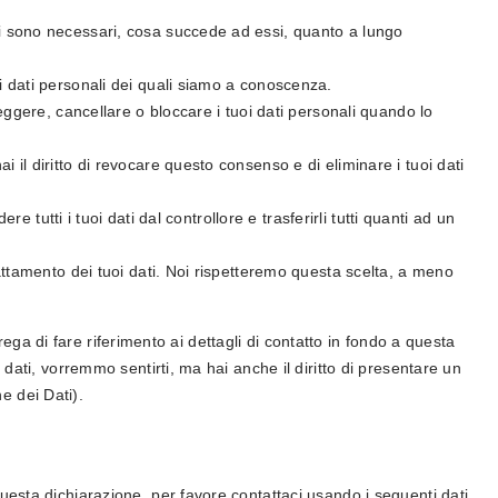
nali sono necessari, cosa succede ad essi, quanto a lungo
uoi dati personali dei quali siamo a conoscenza.
correggere, cancellare o bloccare i tuoi dati personali quando lo
ai il diritto di revocare questo consenso e di eliminare i tuoi dati
iedere tutti i tuoi dati dal controllore e trasferirli tutti quanti ad un
l trattamento dei tuoi dati. Noi rispetteremo questa scelta, a meno
prega di fare riferimento ai dettagli di contatto in fondo a questa
dati, vorremmo sentirti, ma hai anche il diritto di presentare un
ne dei Dati).
sta dichiarazione, per favore contattaci usando i seguenti dati