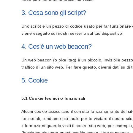
3. Cosa sono gli script?
Uno script è un pezzo di codice usato per far funzionare 
viene eseguito sui nostri server o sul tuo dispositivo.
4. Cos'è un web beacon?
Un web beacon (o pixel tag) è un piccolo, invisibile pezz
traffico di un sito web. Per fare questo, diversi dati su 
5. Cookie
5.1 Cookie tecnici o funzionali
Alcuni cookie assicurano il corretto funzionamento del s
funzionali, rendiamo più facile per te visitare il nostro s
informazioni quando visiti il nostro sito web, per esempio
Possiamo piazzare questi cookie senza il tuo consenso.