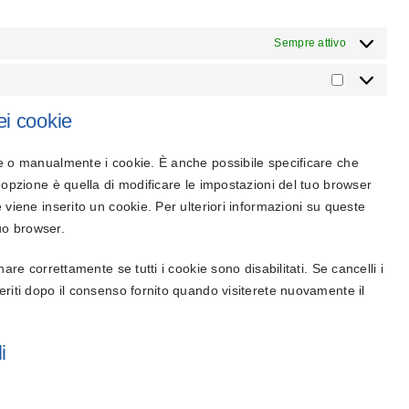
Sempre attivo
Marketing
dei cookie
e o manualmente i cookie. È anche possibile specificare che
opzione è quella di modificare le impostazioni del tuo browser
viene inserito un cookie. Per ulteriori informazioni su queste
tuo browser.
re correttamente se tutti i cookie sono disabilitati. Se cancelli i
riti dopo il consenso fornito quando visiterete nuovamente il
i