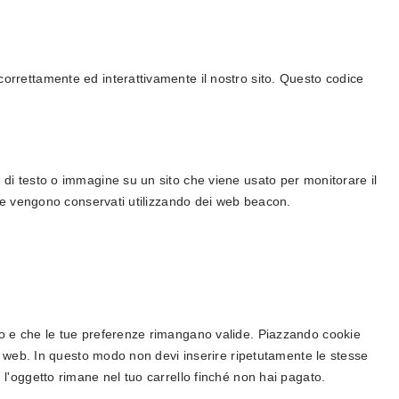
correttamente ed interattivamente il nostro sito. Questo codice
o di testo o immagine su un sito che viene usato per monitorare il
di te vengono conservati utilizzando dei web beacon.
ito e che le tue preferenze rimangano valide. Piazzando cookie
ito web. In questo modo non devi inserire ripetutamente le stesse
, l'oggetto rimane nel tuo carrello finché non hai pagato.